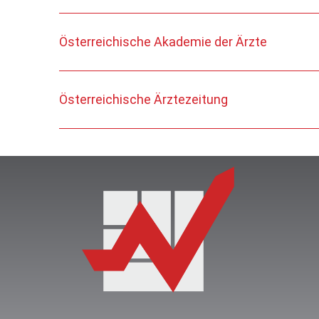
Österreichische Akademie der Ärzte
Österreichische Ärztezeitung