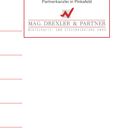
Partnerkanzlei in Pinkafeld