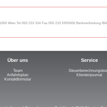
1, 1000 Wien Tel 050 233 334 Fax 050 233 5955000 Bankverbindung IB
Über uns
Service
Team
Steuerberechnungstoo
Anfahrtsplan
Klientenjournal
Kontaktformular