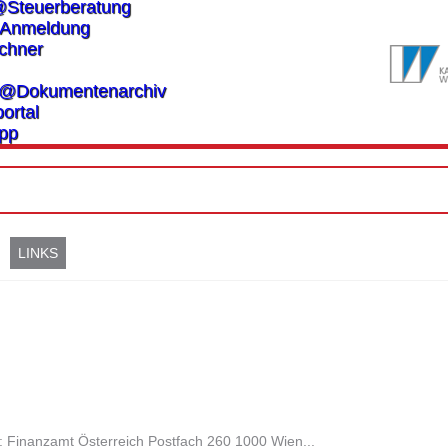
@Steuerberatung
Anmeldung
chner
es@Dokumentenarchiv
ortal
pp
LINKS
: Finanzamt Österreich Postfach 260 1000 Wien...