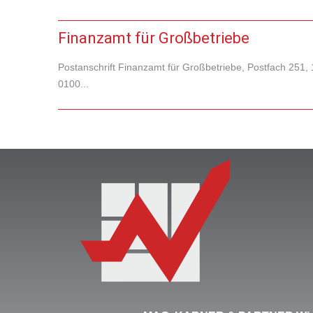
Finanzamt für Großbetriebe
Postanschrift Finanzamt für Großbetriebe, Postfach 25
0100...