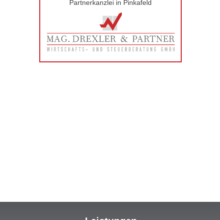
Partnerkanzlei in Pinkafeld