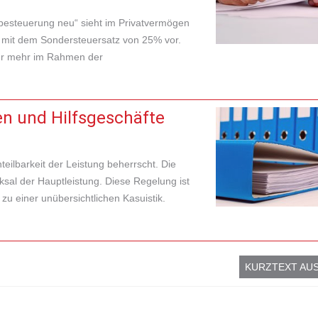
esteuerung neu“ sieht im Privatvermögen
 mit dem Sondersteuersatz von 25% vor.
 nur mehr im Rahmen der
n und Hilfsgeschäfte
eilbarkeit der Leistung beherrscht. Die
sal der Hauptleistung. Diese Regelung ist
 zu einer unübersichtlichen Kasuistik.
KURZTEXT AU