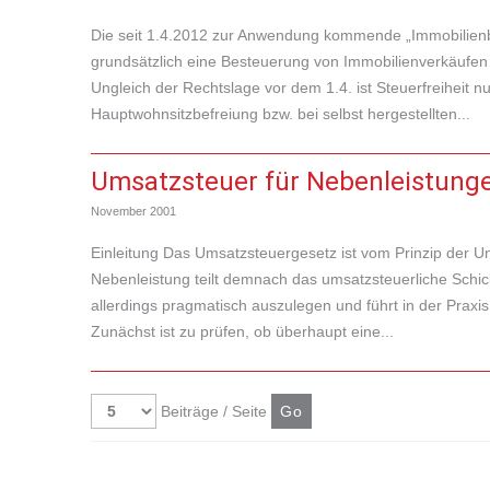
Die seit 1.4.2012 zur Anwendung kommende „Immobilienb
grundsätzlich eine Besteuerung von Immobilienverkäufen
Ungleich der Rechtslage vor dem 1.4. ist Steuerfreiheit
Hauptwohnsitzbefreiung bzw. bei selbst hergestellten...
Umsatzsteuer für Nebenleistunge
November 2001
Einleitung Das Umsatzsteuergesetz ist vom Prinzip der Unt
Nebenleistung teilt demnach das umsatzsteuerliche Schick
allerdings pragmatisch auszulegen und führt in der Praxis
Zunächst ist zu prüfen, ob überhaupt eine...
Beiträge / Seite