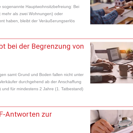
die sogenannte Hauptwohnsitzbefreiung: Bei
t mehr als zwei Wohnungen) oder
nt haben, bleibt der Veräußerungserlös
bt bei der Begrenzung von
n samt Grund und Boden fallen nicht unter
m Verkäufer durchgehend ab der Anschaffung
ng) und für mindestens 2 Jahre (1. Tatbestand)
F-Antworten zur