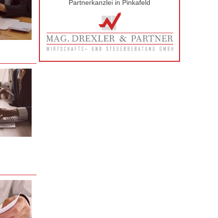
Partnerkanzlei in Pinkafeld