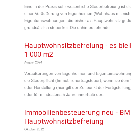
Eine in der Praxis sehr wesentliche Steuerbefreiung ist 
einer Veräußerung von Eigenheimen (Wohnhaus mit nich
Eigentumswohnungen, die bisher als Hauptwohnsitz gedie
grundsätzlich steuerfrei. Die dahinterstehende...
Hauptwohnsitzbefreiung - es blei
1.000 m2
August 2024
Veräußerungen von Eigenheimen und Eigentumswohnunge
die Steuerpflicht (Immobilienertragsteuer), wenn sie de
oder Herstellung (hier gilt der Zeitpunkt der Fertigstellu
oder für mindestens 5 Jahre innerhalb der...
Immobilienbesteuerung neu - BM
Hauptwohnsitzbefreiung
Oktober 2012