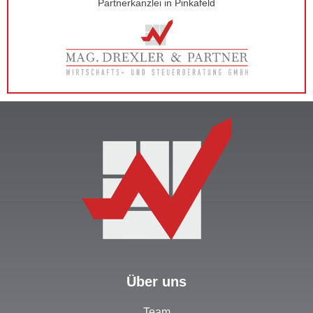
Partnerkanzlei in Pinkafeld
Über uns
Team