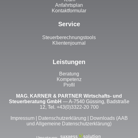
Anfahrtsplan
Kontaktformular
Service
Steuerberechnungstools
Klientenjournal
Leistungen
Beratung
Kompetenz
Profil
MAG. KARNER & PARTNER Wirtschafts- und
Steuerberatung GmbH
— A-7540 Güssing, Badstraße
12, Tel.
+43(0)3322-20 700
I
mpressum
|
Datenschutzerklärung
|
Downloads (AAB
und Allgemeine Datenschutzerklärung)