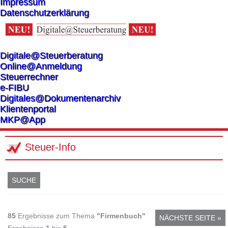
Impressum
Datenschutzerklärung
Digitale@Steuerberatung
Online@Anmeldung
Steuerrechner
e-FIBU
Digitales@Dokumentenarchiv
Klientenportal
MKP@App
Steuer-Info
SUCHE
85
Ergebnisse zum Thema
"Firmenbuch"
NÄCHSTE SEITE »