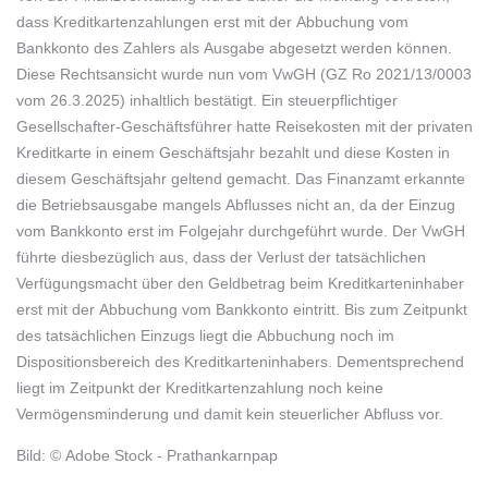
dass Kreditkartenzahlungen erst mit der Abbuchung vom
Bankkonto des Zahlers als Ausgabe abgesetzt werden können.
Diese Rechtsansicht wurde nun vom VwGH (GZ Ro 2021/13/0003
vom 26.3.2025) inhaltlich bestätigt. Ein steuerpflichtiger
Gesellschafter-Geschäftsführer hatte Reisekosten mit der privaten
Kreditkarte in einem Geschäftsjahr bezahlt und diese Kosten in
diesem Geschäftsjahr geltend gemacht. Das Finanzamt erkannte
die Betriebsausgabe mangels Abflusses nicht an, da der Einzug
vom Bankkonto erst im Folgejahr durchgeführt wurde. Der VwGH
führte diesbezüglich aus, dass der Verlust der tatsächlichen
Verfügungsmacht über den Geldbetrag beim Kreditkarteninhaber
erst mit der Abbuchung vom Bankkonto eintritt. Bis zum Zeitpunkt
des tatsächlichen Einzugs liegt die Abbuchung noch im
Dispositionsbereich des Kreditkarteninhabers. Dementsprechend
liegt im Zeitpunkt der Kreditkartenzahlung noch keine
Vermögensminderung und damit kein steuerlicher Abfluss vor.
Bild: © Adobe Stock - Prathankarnpap