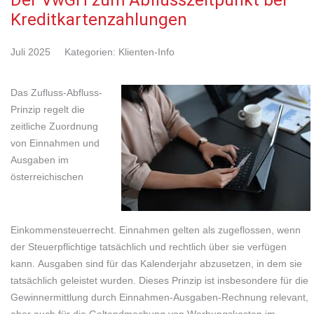
Der VwGH zum Abflusszeitpunkt bei
Kreditkartenzahlungen
Juli 2025
Kategorien:
Klienten-Info
Das Zufluss-Abfluss-
Prinzip regelt die
zeitliche Zuordnung
von Einnahmen und
Ausgaben im
österreichischen
Einkommensteuerrecht. Einnahmen gelten als zugeflossen, wenn
der Steuerpflichtige tatsächlich und rechtlich über sie verfügen
kann. Ausgaben sind für das Kalenderjahr abzusetzen, in dem sie
tatsächlich geleistet wurden. Dieses Prinzip ist insbesondere für die
Gewinnermittlung durch Einnahmen-Ausgaben-Rechnung relevant,