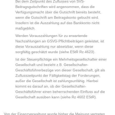
Bei dem Zeitpunkt des Zuflusses von SVS-
Beitragsgutschriften wird angenommen, dass die
Verfügungsmacht über die Gutschrift bereits besteht,
wenn die Gutschrift am Beitragskonto gebucht wird.
Insofern ist die Auszahlung auf das Bankkonto nicht
maßgeblich.
Werden Vorauszahlungen für zu erwartende
Nachzahlungen an GSVG-Pflichtbeiträgen geleistet, ist
diese Vorauszahlung nur absetzbar, wenn diese
sorgfältig geschätzt wurde (siehe EStR Rz 4623).
Ist der Steuerpflichtige ein Mehrheitsgesellschafter einer
Gesellschaft und bezieht z.B. Gesellschafter-
Geschäftsführerbezüge von dieser Gesellschaft, gilt als
Zuflusszeitpunkt der Fälligkeitstag der Forderungen,
außer die Gesellschaft ist zahlungsunfähig. Hierbei
kommt es darauf an, ob der Gesellschafter-
Geschäftsführer einen beherrschenden Einfluss auf die
Gesellschaft ausüben kann (siehe Rz 4602 EStR).
Von der Finanzverwaltung wurde bisher die Meinung vertreten,