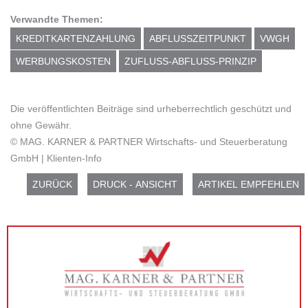
Verwandte Themen:
KREDITKARTENZAHLUNG
ABFLUSSZEITPUNKT
VWGH
WERBUNGSKOSTEN
ZUFLUSS-ABFLUSS-PRINZIP
Die veröffentlichten Beiträge sind urheberrechtlich geschützt und
ohne Gewähr.
© MAG. KARNER & PARTNER Wirtschafts- und Steuerberatung
GmbH | Klienten-Info
ZURÜCK
DRUCK - ANSICHT
ARTIKEL EMPFEHLEN