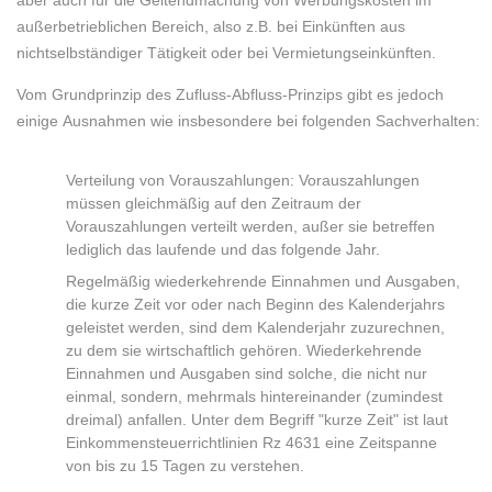
aber auch für die Geltendmachung von Werbungskosten im
außerbetrieblichen Bereich, also z.B. bei Einkünften aus
nichtselbständiger Tätigkeit oder bei Vermietungseinkünften.
Vom Grundprinzip des Zufluss-Abfluss-Prinzips gibt es jedoch
einige Ausnahmen wie insbesondere bei folgenden Sachverhalten:
Verteilung von Vorauszahlungen: Vorauszahlungen
müssen gleichmäßig auf den Zeitraum der
Vorauszahlungen verteilt werden, außer sie betreffen
lediglich das laufende und das folgende Jahr.
Regelmäßig wiederkehrende Einnahmen und Ausgaben,
die kurze Zeit vor oder nach Beginn des Kalenderjahrs
geleistet werden, sind dem Kalenderjahr zuzurechnen,
zu dem sie wirtschaftlich gehören. Wiederkehrende
Einnahmen und Ausgaben sind solche, die nicht nur
einmal, sondern, mehrmals hintereinander (zumindest
dreimal) anfallen. Unter dem Begriff "kurze Zeit" ist laut
Einkommensteuerrichtlinien Rz 4631 eine Zeitspanne
von bis zu 15 Tagen zu verstehen.