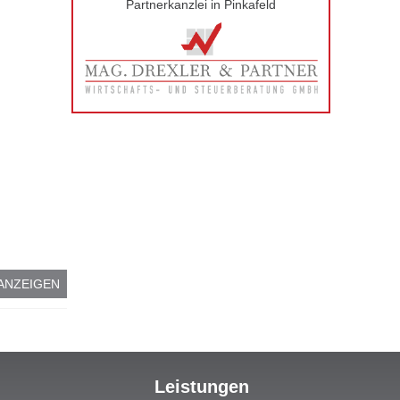
Partnerkanzlei in Pinkafeld
ANZEIGEN
Leistungen