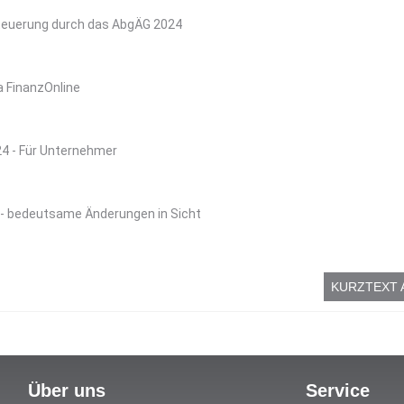
teuerung durch das AbgÄG 2024
a FinanzOnline
 - Für Unternehmer
 bedeutsame Änderungen in Sicht
KURZTEXT 
Über uns
Service