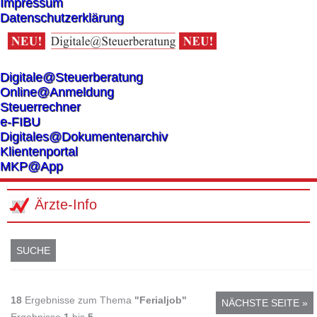
Impressum
Datenschutzerklärung
Digitale@Steuerberatung
Online@Anmeldung
Steuerrechner
e-FIBU
Digitales@Dokumentenarchiv
Klientenportal
MKP@App
Ärzte-Info
SUCHE
18
Ergebnisse zum Thema
"Ferialjob"
NÄCHSTE SEITE »