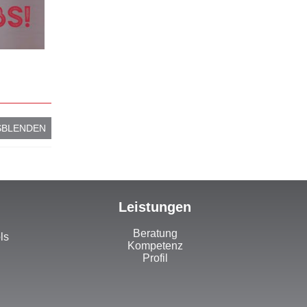
SBLENDEN
Leistungen
Beratung
ls
Kompetenz
Profil