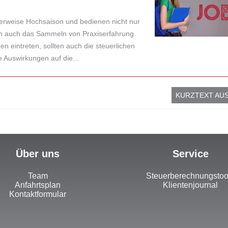
rweise Hochsaison und bedienen nicht nur
n auch das Sammeln von Praxiserfahrung.
eintreten, sollten auch die steuerlichen
 Auswirkungen auf die...
KURZTEXT AU
Über uns
Service
Team
Steuerberechnungstoo
Anfahrtsplan
Klientenjournal
Kontaktformular