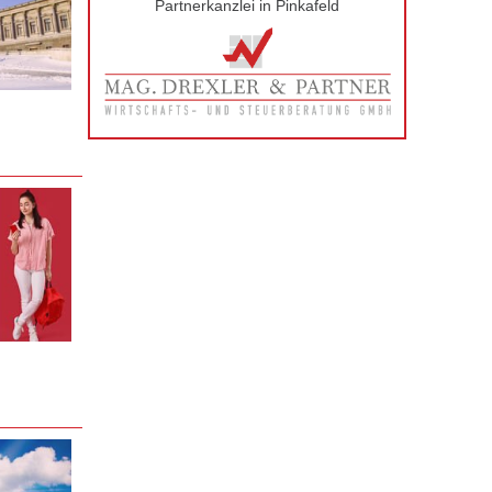
Partnerkanzlei in Pinkafeld