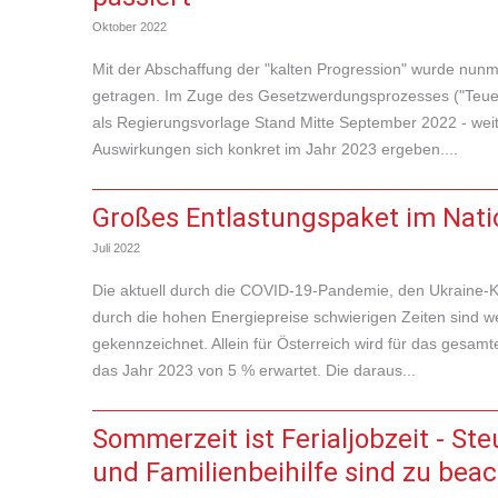
Oktober 2022
Mit der Abschaffung der "kalten Progression" wurde nun
getragen. Im Zuge des Gesetzwerdungsprozesses ("Teuerun
als Regierungsvorlage Stand Mitte September 2022 - wei
Auswirkungen sich konkret im Jahr 2023 ergeben....
Großes Entlastungspaket im Nati
Juli 2022
Die aktuell durch die COVID-19-Pandemie, den Ukraine-K
durch die hohen Energiepreise schwierigen Zeiten sind w
gekennzeichnet. Allein für Österreich wird für das gesamte
das Jahr 2023 von 5 % erwartet. Die daraus...
Sommerzeit ist Ferialjobzeit - Ste
und Familienbeihilfe sind zu bea