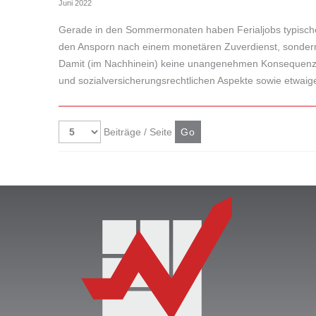
Juni 2022
Gerade in den Sommermonaten haben Ferialjobs typische
den Ansporn nach einem monetären Zuverdienst, sonder
Damit (im Nachhinein) keine unangenehmen Konsequenzen 
und sozialversicherungsrechtlichen Aspekte sowie etwaige
Beiträge / Seite