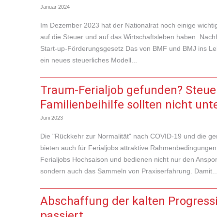
Januar 2024
Im Dezember 2023 hat der Nationalrat noch einige wicht
auf die Steuer und auf das Wirtschaftsleben haben. Nachf
Start-up-Förderungsgesetz Das von BMF und BMJ ins Lebe
ein neues steuerliches Modell...
Traum-Ferialjob gefunden? Steuer
Familienbeihilfe sollten nicht un
Juni 2023
Die "Rückkehr zur Normalität" nach COVID-19 und die gen
bieten auch für Ferialjobs attraktive Rahmenbedingun
Ferialjobs Hochsaison und bedienen nicht nur den Anspo
sondern auch das Sammeln von Praxiserfahrung. Damit..
Abschaffung der kalten Progressi
passiert