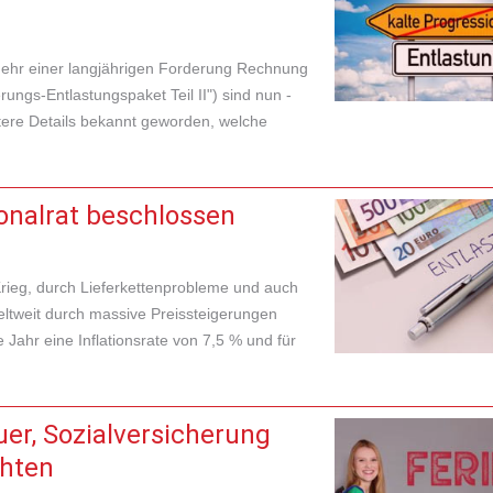
mehr einer langjährigen Forderung Rechnung
gs-Entlastungspaket Teil II") sind nun -
tere Details bekannt geworden, welche
onalrat beschlossen
rieg, durch Lieferkettenprobleme und auch
eltweit durch massive Preissteigerungen
 Jahr eine Inflationsrate von 7,5 % und für
uer, Sozialversicherung
chten