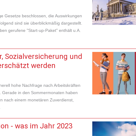
ige Gesetze beschlossen, die Auswirkungen
olgend sind sie überblickmäßig dargestellt.
n gerufene "Start-up-Paket" enthält u.A.
, Sozialversicherung und
terschätzt werden
erell hohe Nachfrage nach Arbeitskräften
gen. Gerade in den Sommermonaten haben
rn nach einem monetären Zuverdienst,
.
on - was im Jahr 2023