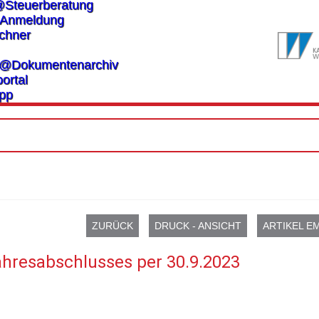
@Steuerberatung
Anmeldung
chner
es@Dokumentenarchiv
ortal
pp
ZURÜCK
DRUCK - ANSICHT
ARTIKEL E
ahresabschlusses per 30.9.2023