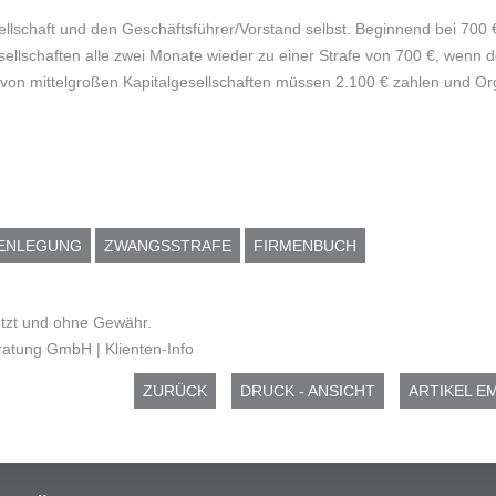
ellschaft und den Geschäftsführer/Vorstand selbst. Beginnend bei 700 €
ellschaften alle zwei Monate wieder zu einer Strafe von 700 €, wenn d
e von mittelgroßen Kapitalgesellschaften müssen 2.100 € zahlen und O
ENLEGUNG
ZWANGSSTRAFE
FIRMENBUCH
hützt und ohne Gewähr.
tung GmbH | Klienten-Info
ZURÜCK
DRUCK - ANSICHT
ARTIKEL E