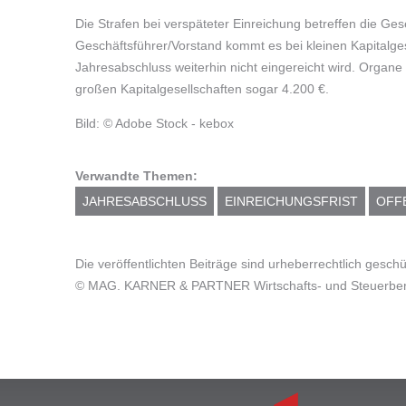
Die Strafen bei verspäteter Einreichung betreffen die Ges
Geschäftsführer/Vorstand kommt es bei kleinen Kapitalges
Jahresabschluss weiterhin nicht eingereicht wird. Organ
großen Kapitalgesellschaften sogar 4.200 €.
Bild: © Adobe Stock - kebox
Verwandte Themen:
JAHRESABSCHLUSS
EINREICHUNGSFRIST
OFF
Die veröffentlichten Beiträge sind urheberrechtlich gesc
© MAG. KARNER & PARTNER Wirtschafts- und Steuerbera