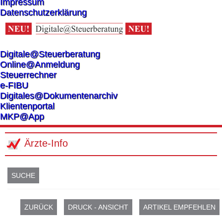
Impressum
Datenschutzerklärung
Digitale@Steuerberatung
Online@Anmeldung
Steuerrechner
e-FIBU
Digitales@Dokumentenarchiv
Klientenportal
MKP@App
Ärzte-Info
SUCHE
ZURÜCK
DRUCK - ANSICHT
ARTIKEL EMPFEHLEN