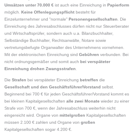
Umsätzen
unter
70.000 €
ist auch eine Einreichung in
Papierform
möglich.
Keine Offenlegungspflicht
besteht für
Einzelunternehmer und "normale"
Personengesellschaften
. Die
Einreichung des Jahresabschlusses dürfen nicht nur Steuerberater
und Wirtschaftsprüfer, sondern auch u.a. Bilanzbuchhalter,
Selbständige Buchhalter, Rechtsanwälte, Notare sowie
vertretungsbefugte Organwalter des Unternehmens vornehmen.
Mit der elektronischen Einreichung sind
Gebühren
verbunden. Bei
nicht ordnungsgemäßer und somit auch
bei verspäteter
Einreichung drohen
Zwangsstrafen
.
Die
Strafen
bei verspäteter Einreichung
betreffen
die
Gesellschaft und den Geschäftsführer/Vorstand
selbst.
Beginnend bei 700 € für jeden Geschäftsführer/Vorstand kommt es
bei kleinen Kapitalgesellschaften
alle zwei Monate
wieder
zu einer
Strafe von 700 €, wenn der Jahresabschluss weiterhin nicht
eingereicht wird. Organe von
mittelgroßen
Kapitalgesellschaften
müssen 2.100 € zahlen und Organe von
großen
Kapitalgesellschaften sogar 4.200 €.